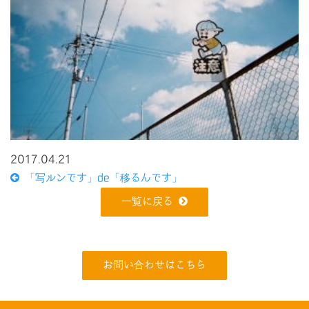
2017.04.21
「写ルンです」de「移るんです」
一覧に戻る
お問い合わせはこちら