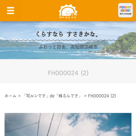
くらすなら すさきかな。
ふわっと田舎。高知県須崎市
FH000024 (2)
ホーム
>
「写ルンです」de「移るんです」
>
FH000024 (2)