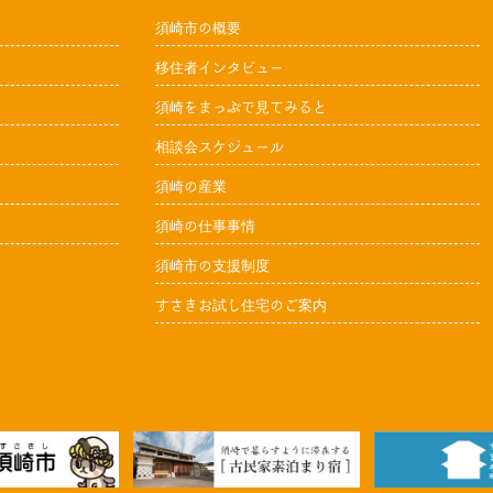
須崎市の概要
移住者インタビュー
須崎をまっぷで見てみると
相談会スケジュール
須崎の産業
須崎の仕事事情
須崎市の支援制度
すさきお試し住宅のご案内