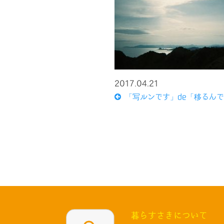
2017.04.21
「写ルンです」de「移るん
暮らすさきについて