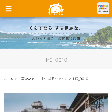
くらすなら すさきかな。
ふわっと田舎。高知県須崎市
IMG_0010
ホーム
>
「写ルンです」de「移るんです」
>
IMG_0010