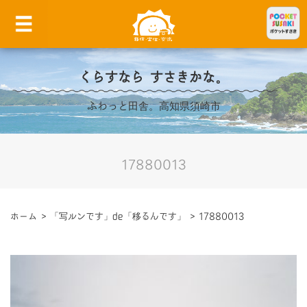
くらすなら すさきかな。
ふわっと田舎。高知県須崎市
17880013
ホーム
>
「写ルンです」de「移るんです」
>
17880013