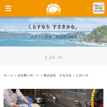
くらすなら すさきかな。
ふわっと田舎。高知県須崎市
2.24-14
ホーム
>
お仕事レポート
>
株式会社 みなみ丸
>
2.24-14