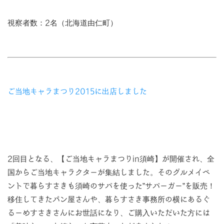
視察者数：2名（北海道由仁町）
ご当地キャラまつり2015に出店しました
2回目となる、【ご当地キャラまつりin須崎】が開催され、全
国からご当地キャラクターが集結しました。そのグルメイベ
ントで暮らすさきも須崎のサバを使った”サバーガー”を販売！
移住してきたパン屋さんや、暮らすさき事務所の横にあるぐ
るーめすさきさんにお世話になり、ご購入いただいた方には