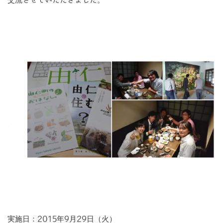
交流させていただきました。
実施日：2015年9月29日（火）