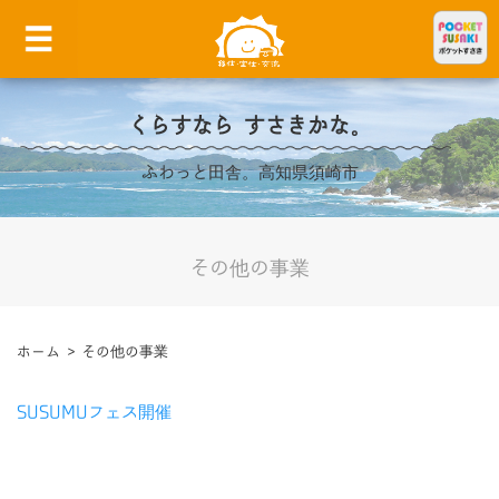
くらすなら すさきかな。
ふわっと田舎。高知県須崎市
その他の事業
ホーム
>
その他の事業
SUSUMUフェス開催