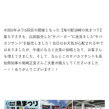
今回6年ぶり6回目の開催となった【海の駅須崎の魚まつり】
暮らすさきも、以前販売した”サバーガー”に改良をした”サバ
カツサンド”を販売しました！当日はお天気が心配される中で
はありましたが、午後になると次第に快晴となり、お客さん
も増えてきました。そして、なんとこのサバカツサンドを高
知県知事の尾崎正直さんご夫妻が購入してくださいました
ー！！ありがとうございます！！