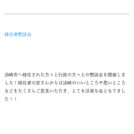
移住者懇談会
須崎市へ移住された方々と行政の方々との懇談会を開催しま
した！移住者の皆さんからは須崎のいいところや悪いところ
などをたくさんご意見いただき、とても活発な会となりまし
た！！