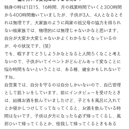
独身の時は1日15、16時間、月の残業時間でいくと300時間
から400時間働いていましたが、子供が3人、4人となるとそ
れは無理です。大家族のように両家の祖父母の協力を得られ
ない核家族では、物理的には無理じゃないかなと思います。
自分が大変か大変じゃないかよくわからなくなっているの
が、今の状況です。(笑)
でも、暇すぎてどうしようかなとなると人間ろくなこと考え
ないので、子供がいてイベントがどんどんあって変なことに
悩む時間もないということは、ある種、健全かもしれないで
すね。
自営業では、自分を守るのは自分しかいないので、自己管理
として筋トレをしています。前にインタビューを受けたとき
は、結構お酒を飲んでいましたけど、子どもを風呂に入れて
とか寝かしつけしてってなってくると、お酒を飲んでいる時
間はないです。子供は夕方になったら必ず帰ってくるし、風
邪ひいて帰ってくるとか、怪我して帰ってくるときもある