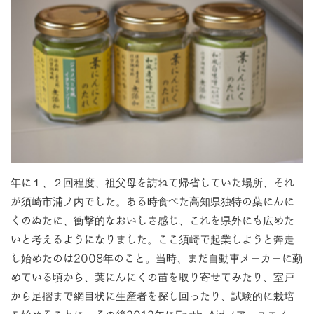
年に１、２回程度、祖父母を訪ねて帰省していた場所、それ
が須崎市浦ノ内でした。ある時食べた高知県独特の葉にんに
くのぬたに、衝撃的なおいしさ感じ、これを県外にも広めた
いと考えるようになりました。ここ須崎で起業しようと奔走
し始めたのは2008年のこと。当時、まだ自動車メーカーに勤
めている頃から、葉にんにくの苗を取り寄せてみたり、室戸
から足摺まで網目状に生産者を探し回ったり、試験的に栽培