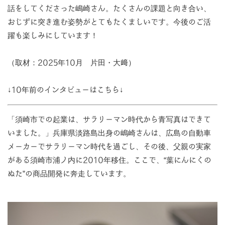
話をしてくださった嶋崎さん。たくさんの課題と向き合い、
おじずに突き進む姿勢がとてもたくましいです。今後のご活
躍も楽しみにしています！
（取材：2025年10月 片田・大﨑）
↓10年前のインタビューはこちら↓
「須崎市での起業は、サラリーマン時代から青写真はできて
いました。」兵庫県淡路島出身の嶋崎さんは、広島の自動車
メーカーでサラリーマン時代を過ごし、その後、父親の実家
がある須崎市浦ノ内に2010年移住。ここで、“葉にんにくの
ぬた”の商品開発に奔走しています。