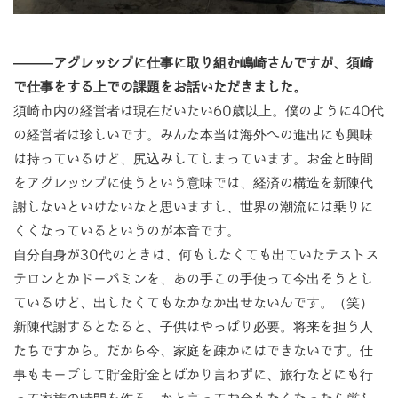
―――アグレッシブに仕事に取り組む嶋崎さんですが、須崎
で仕事をする上での課題をお話いただきました。
須崎市内の経営者は現在だいたい60歳以上。僕のように40代
の経営者は珍しいです。みんな本当は海外への進出にも興味
は持っているけど、尻込みしてしまっています。お金と時間
をアグレッシブに使うという意味では、経済の構造を新陳代
謝しないといけないなと思いますし、世界の潮流には乗りに
くくなっているというのが本音です。
自分自身が30代のときは、何もしなくても出ていたテストス
テロンとかドーパミンを、あの手この手使って今出そうとし
ているけど、出したくてもなかなか出せないんです。（笑）
新陳代謝するとなると、子供はやっぱり必要。将来を担う人
たちですから。だから今、家庭を疎かにはできないです。仕
事もキープして貯金貯金とばかり言わずに、旅行などにも行