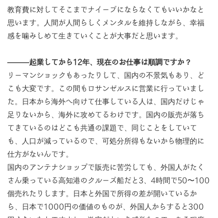
教育費に対してそこまでナイーブにならなくてもいいかなと
思います。人間が人間らしくメンタルを維持しながら、幸福
感を噛みしめて生きていくことが大事だと思います。
―――起業してから12年、現在のお仕事は順調ですか？
リーマンショックもあったりして、国内の不景気もあり、ど
こも大変です。この間もロサンゼルスに営業に行っていまし
た。日本から海外へ向けて仕事している人は、国内だけじゃ
足りないから、海外に攻めてるわけです。国内の販売が落ち
てきているのはどこも共通の課題で、同じことをしていて
も、人口が減っているので、可処分所得もないから物理的に
仕方がないんです。
国内のアンテナショップで販売に苦労しても、外国人がたく
さん乗っている高知港のクルーズ船だと3、4時間で50〜100
個売れたりします。日本と外国で所得の差が開いているか
ら、日本で1000円の価値のものが、外国人からすると300