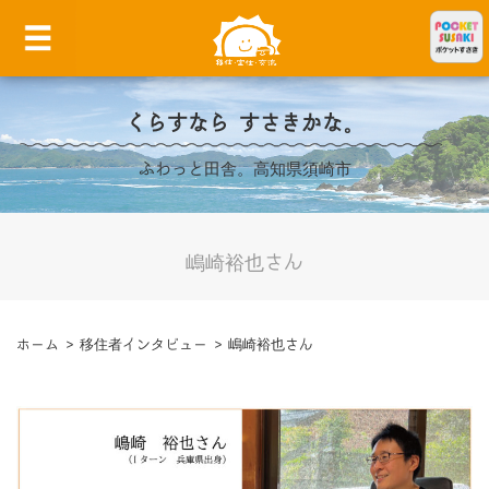
くらすなら すさきかな。
ふわっと田舎。高知県須崎市
嶋崎裕也さん
ホーム
>
移住者インタビュー
>
嶋崎裕也さん