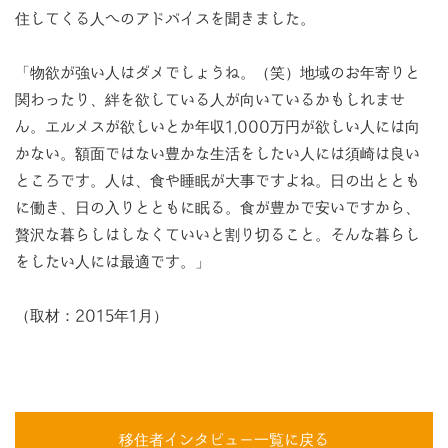
住してくる人へのアドバイスを聞きました。
「物欲が強い人はダメでしょうね。（笑）地域のお年寄りと
関わったり、絆を欲している人が向いているかもしれませ
ん。エルメスが欲しいとか年収1,000万円が欲しい人には向
かない。額面ではない豊かな生活をしたい人には須崎は良い
ところです。人は、食や睡眠が大事ですよね。日の出ととも
に働き、日の入りとともに眠る。食が豊かで安いですから、
贅沢な暮らしはしなくていいと割り切ること。そんな暮らし
をしたい人には最適です。」
（取材：2015年1月）
移住者インタビュー一覧に戻る