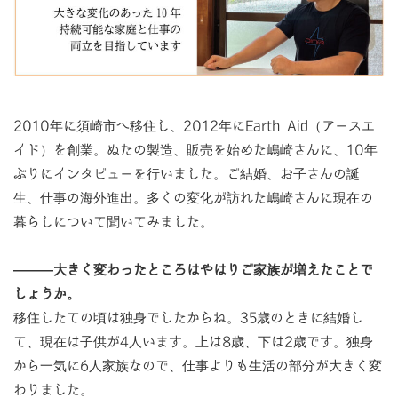
2010年に須崎市へ移住し、2012年にEarth Aid（アースエ
イド）を創業。ぬたの製造、販売を始めた嶋崎さんに、10年
ぶりにインタビューを行いました。ご結婚、お子さんの誕
生、仕事の海外進出。多くの変化が訪れた嶋崎さんに現在の
暮らしについて聞いてみました。
―――大きく変わったところはやはりご家族が増えたことで
しょうか。
移住したての頃は独身でしたからね。35歳のときに結婚し
て、現在は子供が4人います。上は8歳、下は2歳です。独身
から一気に6人家族なので、仕事よりも生活の部分が大きく変
わりました。