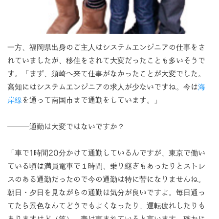
一方、福岡県出身のご主人はシステムエンジニアの仕事をさ
れていましたが、移住をされて大変だったことも多いそうで
す。「まず、須崎へ来て仕事がなかったことが大変でした。
高知にはシステムエンジニアの求人が少ないですね。今は
海
岸線
を通って南国市まで通勤をしています。」
―――通勤は大変ではないですか？
「車で1時間20分かけて通勤しているんですが、東京で働い
ている頃は満員電車で１時間、乗り継ぎもあったりとストレ
スのある通勤だったので今の通勤は特に苦になりませんね。
朝日・夕日を見ながらの通勤は気分が良いですよ。毎日通っ
てたら景色なんてどうでもよくなったり、運転疲れしたりも