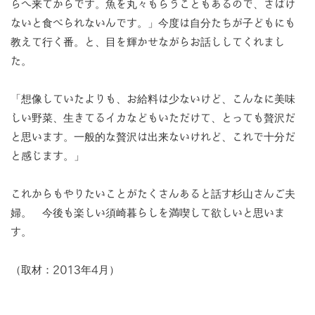
らへ来てからです。魚を丸々もらうこともあるので、さばけ
ないと食べられないんです。」今度は自分たちが子どもにも
教えて行く番。と、目を輝かせながらお話ししてくれまし
た。
「想像していたよりも、お給料は少ないけど、こんなに美味
しい野菜、生きてるイカなどもいただけて、とっても贅沢だ
と思います。一般的な贅沢は出来ないけれど、これで十分だ
と感じます。」
これからもやりたいことがたくさんあると話す杉山さんご夫
婦。 今後も楽しい須崎暮らしを満喫して欲しいと思いま
す。
（取材：2013年4月）