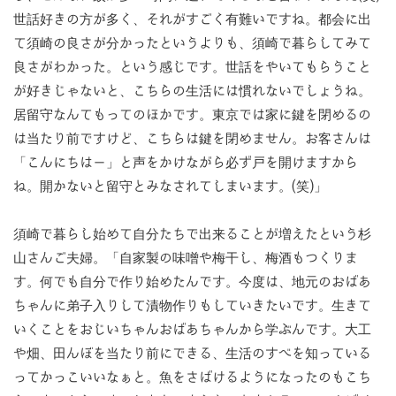
世話好きの方が多く、それがすごく有難いですね。都会に出
て須崎の良さが分かったというよりも、須崎で暮らしてみて
良さがわかった。という感じです。世話をやいてもらうこと
が好きじゃないと、こちらの生活には慣れないでしょうね。
居留守なんてもってのほかです。東京では家に鍵を閉めるの
は当たり前ですけど、こちらは鍵を閉めません。お客さんは
「こんにちはー」と声をかけながら必ず戸を開けますから
ね。開かないと留守とみなされてしまいます。(笑)」
須崎で暮らし始めて自分たちで出来ることが増えたという杉
山さんご夫婦。「自家製の味噌や梅干し、梅酒もつくりま
す。何でも自分で作り始めたんです。今度は、地元のおばあ
ちゃんに弟子入りして漬物作りもしていきたいです。生きて
いくことをおじいちゃんおばあちゃんから学ぶんです。大工
や畑、田んぼを当たり前にできる、生活のすべを知っている
ってかっこいいなぁと。魚をさばけるようになったのもこち