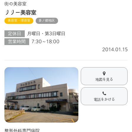
街の美容室
リリー美容室
美容室・理容室
多ノ郷地区
定休日
月曜日・第3日曜日
営業時間
7:30～18:00
2014.01.15
地図を見る
電話をかける
整形外科専門病院