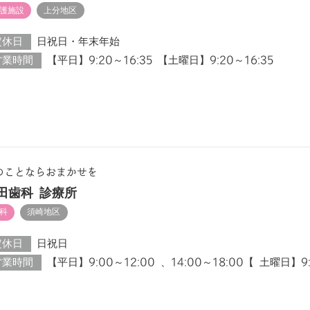
護施設
上分地区
定休日
日祝日・年末年始
営業時間
【平日】9:20～16:35 【土曜日】9:20～16:35
のことならおまかせを
田歯科 診療所
科
須崎地区
定休日
日祝日
営業時間
【平日】9:00～12:00 、14:00～18:00【 土曜日】9: