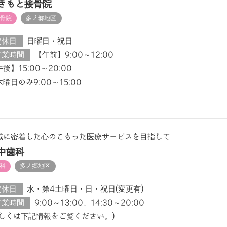
きもと接骨院
骨院
多ノ郷地区
定休日
日曜日・祝日
営業時間
【午前】9:00～12:00
後】15:00～20:00
曜日のみ9:00～15:00
域に密着した心のこもった医療サービスを目指して
中歯科
科
多ノ郷地区
定休日
水・第4土曜日・日・祝日(変更有)
営業時間
9:00～13:00、14:30～20:00
詳しくは下記情報をご覧ください。)