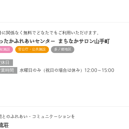
齢に関係なく無料でどなたでもご利用いただけます。
ったかふれあいセンター まちなかサロン山手町
祉施設
官公庁・公共施設
多ノ郷地区
定休日
営業時間
水曜日のみ（祝日の場合は休み）12:00～15:00
間とのふれあい・コミュニケーションを
流荘