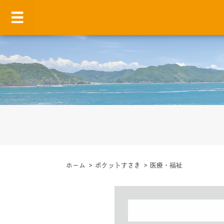
ホーム
>
ポケットすさき
>
医療・福祉