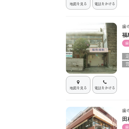
地図を見る
電話をかける
歯
福
歯
地図を見る
電話をかける
歯
田
歯