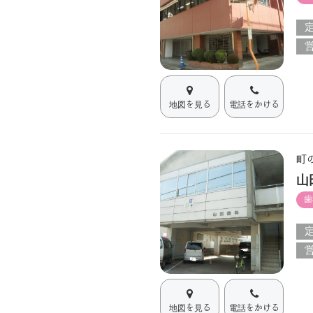
地図を見る
電話をかける
町
山
歯
地図を見る
電話をかける