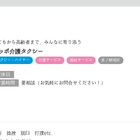
どもから高齢者まで、みんなに寄り添う
ッポ介護タクシー
クシー・ハイヤー
介護サービス
福祉サービス
多ノ郷地区
定休日
営業時間
要相談（お気軽にお問合せください！）
折 捻挫 脱臼 打撲etc.