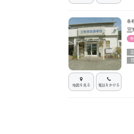
各
三
整
地図を見る
電話をかける