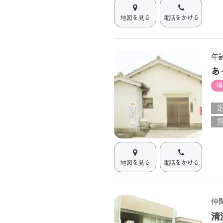
地図を見る
電話をかける
年
あ
福
地図を見る
電話をかける
仲
清