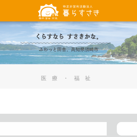
くらすなら すさきかな。
ふわっと田舎。高知県須崎市
医療・福祉