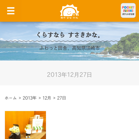
くらすなら すさきかな。
ふわっと田舎。高知県須崎市
2013年12月27日
ホーム
>
2013年
>
12月
>
27日