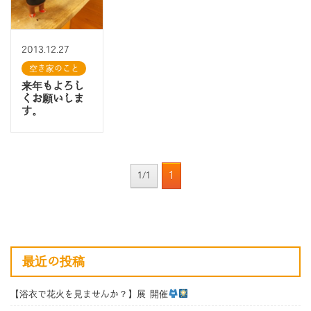
2013.12.27
空き家のこと
来年もよろし
くお願いしま
す。
1
1/1
最近の投稿
【浴衣で花火を見ませんか？】展 開催