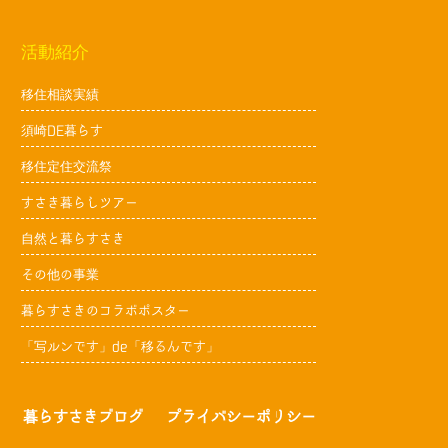
活動紹介
移住相談実績
須崎DE暮らす
移住定住交流祭
すさき暮らしツアー
自然と暮らすさき
その他の事業
暮らすさきのコラボポスター
「写ルンです」de「移るんです」
暮らすさきブログ
プライバシーポリシー