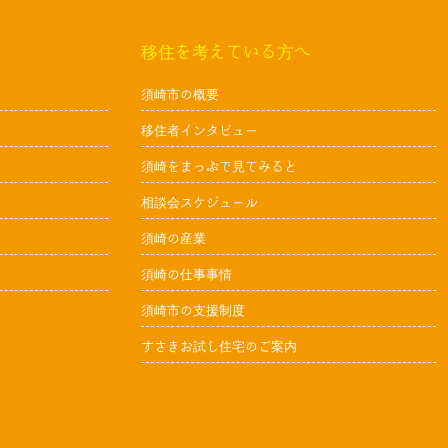
移住を考えている方へ
須崎市の概要
移住者インタビュー
須崎をまっぷで見てみると
相談会スケジュール
須崎の産業
須崎の仕事事情
須崎市の支援制度
すさきお試し住宅のご案内