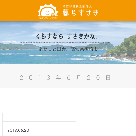
くらすなら すさきかな。
ふわっと田舎。高知県須崎市
2013年6月20日
2013.06.20