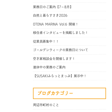
業務日のご案内【7～8月】
自然と暮らすさき2026
OTONA MARINA Vol.6 開催！
移住者インタビューを掲載しました！
従業員募集中！！
ゴールデンウィークの業務日について
空き家相談会を開催します！
連休中の業務のご案内
【SUSAKIふらっとまっぷ】展示中！
ブログカテゴリー
周辺市町村のこと