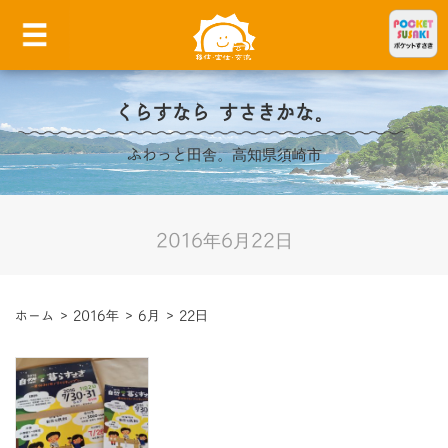
くらすなら すさきかな。
ふわっと田舎。高知県須崎市
2016年6月22日
ホーム
>
2016年
>
6月
>
22日