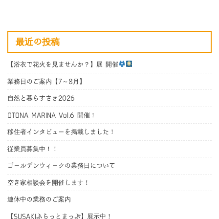
最近の投稿
【浴衣で花火を見ませんか？】展 開催
業務日のご案内【7～8月】
自然と暮らすさき2026
OTONA MARINA Vol.6 開催！
移住者インタビューを掲載しました！
従業員募集中！！
ゴールデンウィークの業務日について
空き家相談会を開催します！
連休中の業務のご案内
【SUSAKIふらっとまっぷ】展示中！