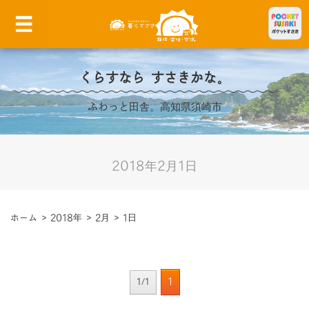
くらすなら すさきかな。
ふわっと田舎。高知県須崎市
2018年2月1日
ホーム
>
2018年
>
2月
>
1日
1
1/1