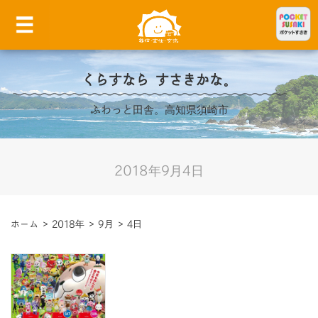
くらすなら すさきかな。
ふわっと田舎。高知県須崎市
2018年9月4日
ホーム
>
2018年
>
9月
>
4日