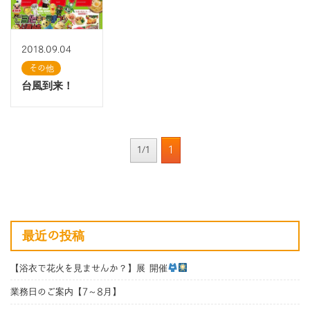
2018.09.04
その他
台風到来！
1
1/1
最近の投稿
【浴衣で花火を見ませんか？】展 開催
業務日のご案内【7～8月】