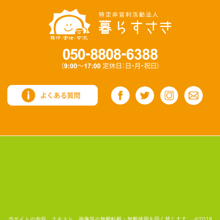
当サイトの内容、テキスト、画像等の無断転載・無断使用を固く禁じます。 ©2018