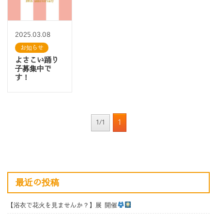
2025.03.08
お知らせ
よさこい踊り
子募集中で
す！
1
1/1
最近の投稿
【浴衣で花火を見ませんか？】展 開催