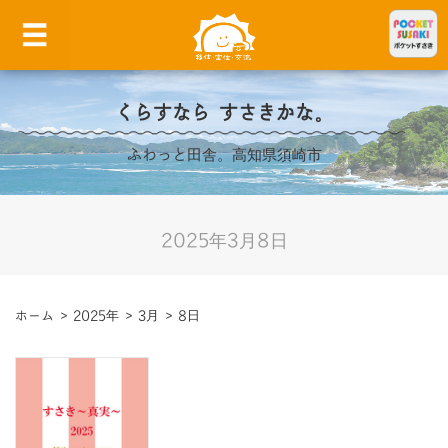
くらすなら すさきかな。
ふわっと田舎。高知県須崎市
2025年3月8日
ホーム
>
2025年
>
3月
>
8日