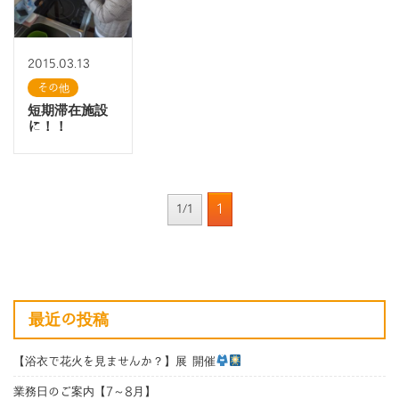
2015.03.13
その他
短期滞在施設
に！！
1
1/1
最近の投稿
【浴衣で花火を見ませんか？】展 開催
業務日のご案内【7～8月】