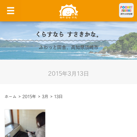
くらすなら すさきかな。
ふわっと田舎。高知県須崎市
2015年3月13日
ホーム
>
2015年
>
3月
>
13日