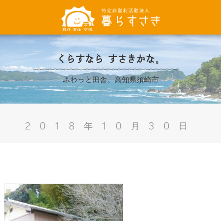
くらすなら すさきかな。
ふわっと田舎。高知県須崎市
2018年10月30日