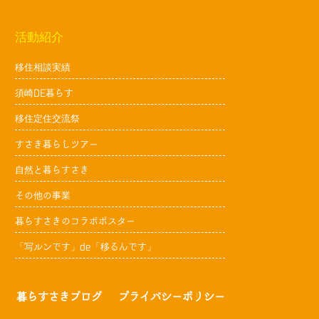
活動紹介
移住相談実績
須崎DE暮らす
移住定住交流祭
すさき暮らしツアー
自然と暮らすさき
その他の事業
暮らすさきのコラボポスター
「写ルンです」de「移るんです」
暮らすさきブログ
プライバシーポリシー