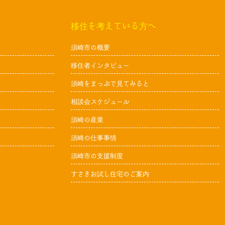
移住を考えている方へ
須崎市の概要
移住者インタビュー
須崎をまっぷで見てみると
相談会スケジュール
須崎の産業
須崎の仕事事情
須崎市の支援制度
すさきお試し住宅のご案内