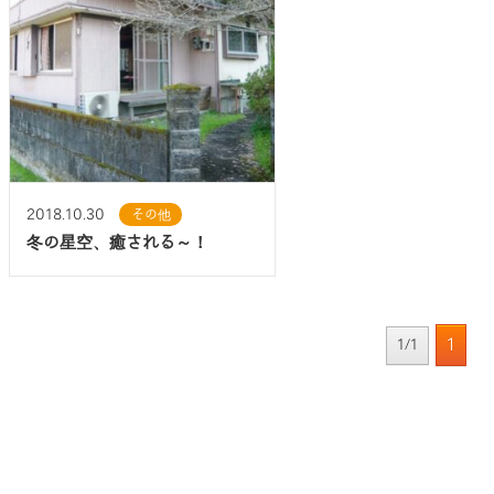
2018.10.30
その他
冬の星空、癒される～！
1
1/1