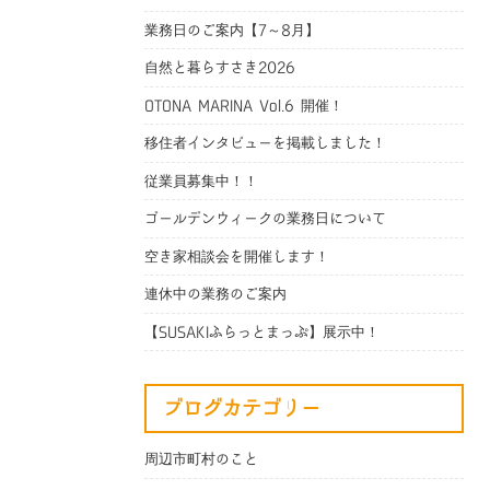
業務日のご案内【7～8月】
自然と暮らすさき2026
OTONA MARINA Vol.6 開催！
移住者インタビューを掲載しました！
従業員募集中！！
ゴールデンウィークの業務日について
空き家相談会を開催します！
連休中の業務のご案内
【SUSAKIふらっとまっぷ】展示中！
ブログカテゴリー
周辺市町村のこと