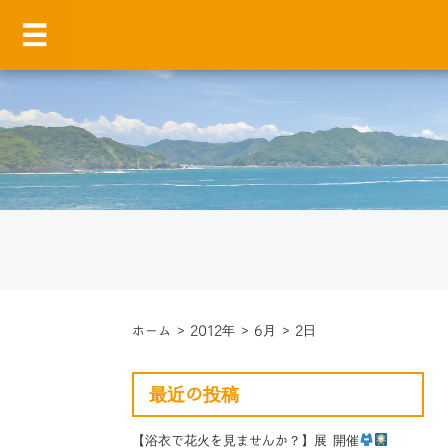
ホーム
>
2012年
>
6月
>
2日
最近の投稿
【浴衣で花火を見ませんか？】展 開催