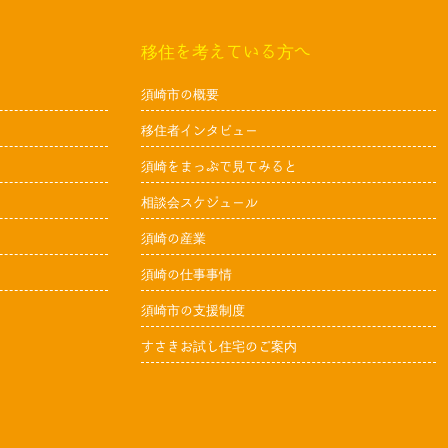
移住を考えている方へ
須崎市の概要
移住者インタビュー
須崎をまっぷで見てみると
相談会スケジュール
須崎の産業
須崎の仕事事情
須崎市の支援制度
すさきお試し住宅のご案内