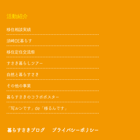
活動紹介
移住相談実績
須崎DE暮らす
移住定住交流祭
すさき暮らしツアー
自然と暮らすさき
その他の事業
暮らすさきのコラボポスター
「写ルンです」de「移るんです」
暮らすさきブログ
プライバシーポリシー