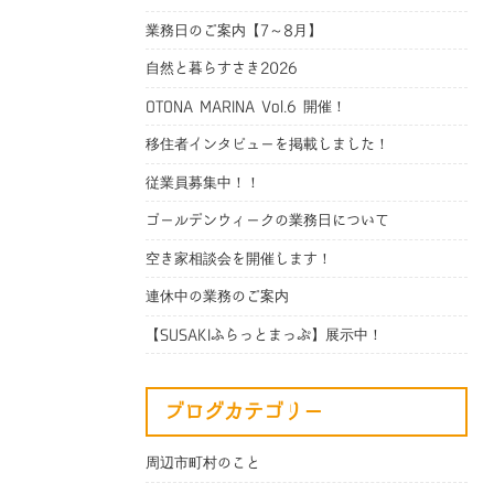
業務日のご案内【7～8月】
自然と暮らすさき2026
OTONA MARINA Vol.6 開催！
移住者インタビューを掲載しました！
従業員募集中！！
ゴールデンウィークの業務日について
空き家相談会を開催します！
連休中の業務のご案内
【SUSAKIふらっとまっぷ】展示中！
ブログカテゴリー
周辺市町村のこと