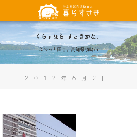
くらすなら すさきかな。
ふわっと田舎。高知県須崎市
2012年6月2日