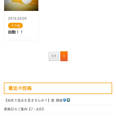
2014.04.09
その他
始動！！
1
1/1
最近の投稿
【浴衣で花火を見ませんか？】展 開催
業務日のご案内【7～8月】