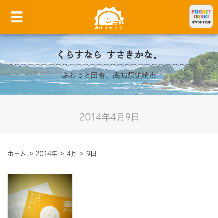
くらすなら すさきかな。
ふわっと田舎。高知県須崎市
2014年4月9日
ホーム
>
2014年
>
4月
>
9日