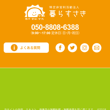
当サイトの内容、テキスト、画像等の無断転載・無断使用を固く禁じます。 ©2018