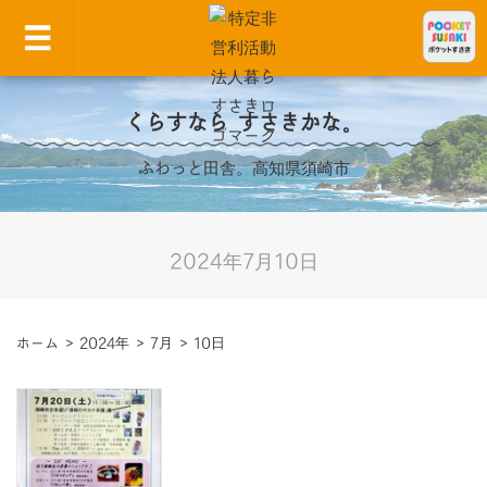
くらすなら すさきかな。
ふわっと田舎。高知県須崎市
2024年7月10日
ホーム
>
2024年
>
7月
>
10日