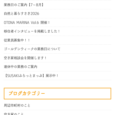
業務日のご案内【7～8月】
自然と暮らすさき2026
OTONA MARINA Vol.6 開催！
移住者インタビューを掲載しました！
従業員募集中！！
ゴールデンウィークの業務日について
空き家相談会を開催します！
連休中の業務のご案内
【SUSAKIふらっとまっぷ】展示中！
ブログカテゴリー
周辺市町村のこと
空き家のこと