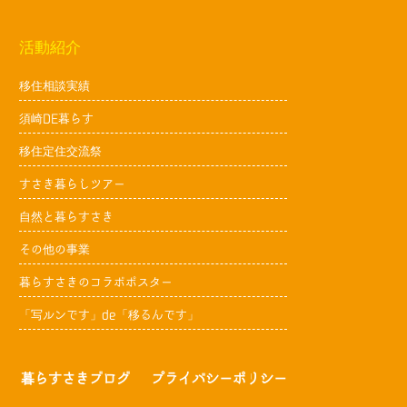
活動紹介
移住相談実績
須崎DE暮らす
移住定住交流祭
すさき暮らしツアー
自然と暮らすさき
その他の事業
暮らすさきのコラボポスター
「写ルンです」de「移るんです」
暮らすさきブログ
プライバシーポリシー