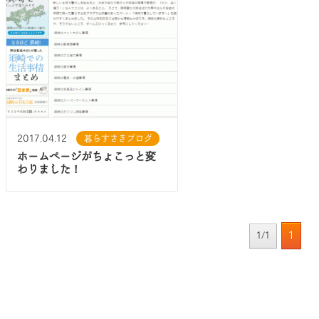
2017.04.12
暮らすさきブログ
ホームページがちょこっと変
わりました！
1
1/1