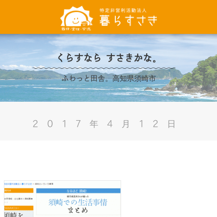
くらすなら すさきかな。
ふわっと田舎。高知県須崎市
2017年4月12日