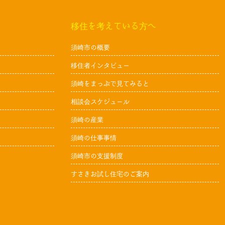
移住を考えている方へ
須崎市の概要
移住者インタビュー
須崎をまっぷで見てみると
相談会スケジュール
須崎の産業
須崎の仕事事情
須崎市の支援制度
すさきお試し住宅のご案内