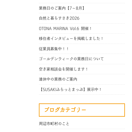
業務日のご案内【7～8月】
自然と暮らすさき2026
OTONA MARINA Vol.6 開催！
移住者インタビューを掲載しました！
従業員募集中！！
ゴールデンウィークの業務日について
空き家相談会を開催します！
連休中の業務のご案内
【SUSAKIふらっとまっぷ】展示中！
ブログカテゴリー
周辺市町村のこと