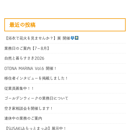
最近の投稿
【浴衣で花火を見ませんか？】展 開催
業務日のご案内【7～8月】
自然と暮らすさき2026
OTONA MARINA Vol.6 開催！
移住者インタビューを掲載しました！
従業員募集中！！
ゴールデンウィークの業務日について
空き家相談会を開催します！
連休中の業務のご案内
【SUSAKIふらっとまっぷ】展示中！