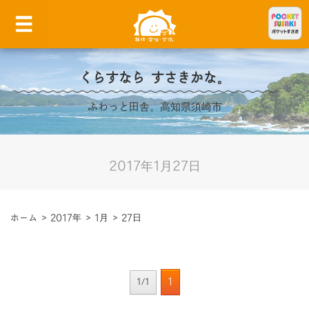
くらすなら すさきかな。
ふわっと田舎。高知県須崎市
2017年1月27日
ホーム
>
2017年
>
1月
>
27日
1
1/1