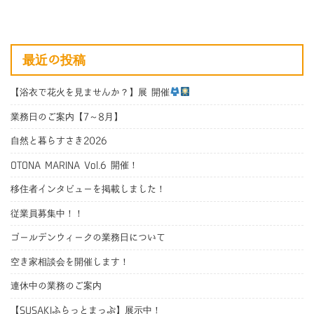
最近の投稿
【浴衣で花火を見ませんか？】展 開催
業務日のご案内【7～8月】
自然と暮らすさき2026
OTONA MARINA Vol.6 開催！
移住者インタビューを掲載しました！
従業員募集中！！
ゴールデンウィークの業務日について
空き家相談会を開催します！
連休中の業務のご案内
【SUSAKIふらっとまっぷ】展示中！