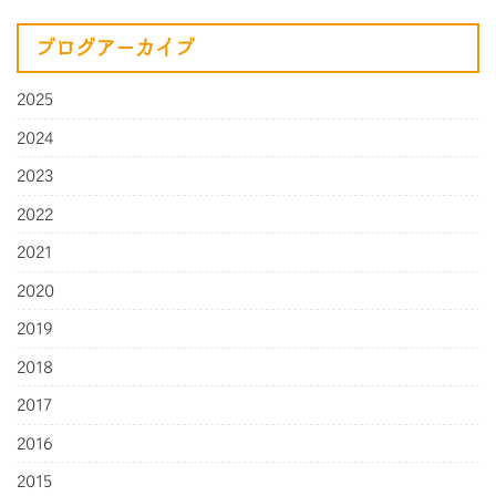
ブログアーカイブ
2025
2024
2023
2022
2021
2020
2019
2018
2017
2016
2015