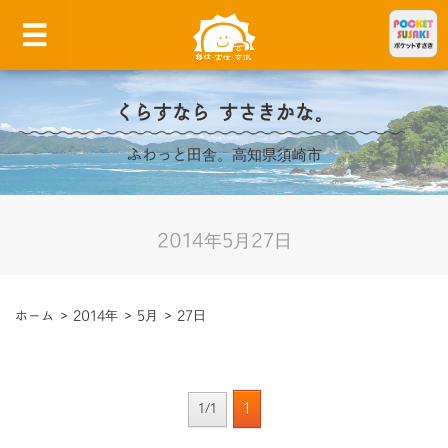
くらすなら すさきかな。
ふわっと田舎。高知県須崎市
2014年5月27日
ホーム
>
2014年
>
5月
>
27日
1
1/1