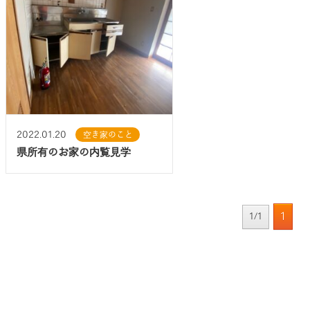
2022.01.20
空き家のこと
県所有のお家の内覧見学
1
1/1