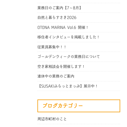
業務日のご案内【7～8月】
自然と暮らすさき2026
OTONA MARINA Vol.6 開催！
移住者インタビューを掲載しました！
従業員募集中！！
ゴールデンウィークの業務日について
空き家相談会を開催します！
連休中の業務のご案内
【SUSAKIふらっとまっぷ】展示中！
ブログカテゴリー
周辺市町村のこと