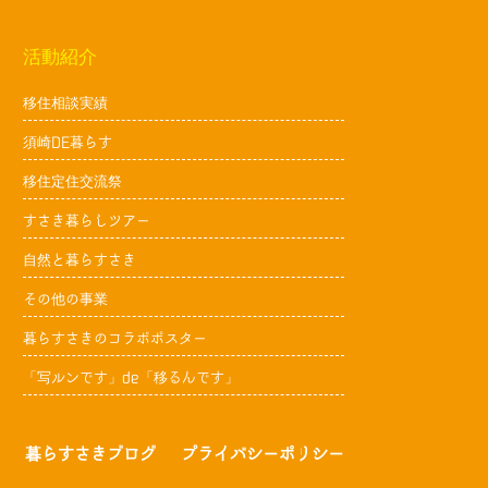
活動紹介
移住相談実績
須崎DE暮らす
移住定住交流祭
すさき暮らしツアー
自然と暮らすさき
その他の事業
暮らすさきのコラボポスター
「写ルンです」de「移るんです」
暮らすさきブログ
プライバシーポリシー