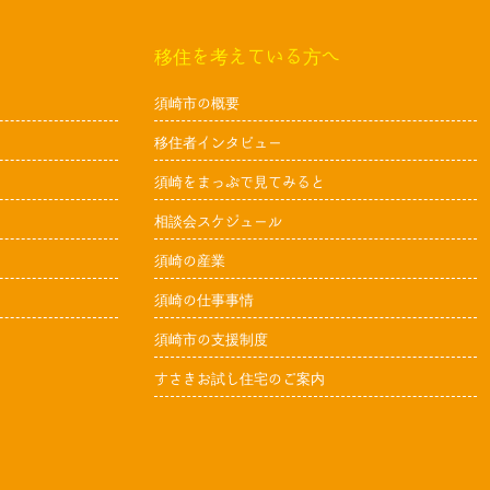
移住を考えている方へ
須崎市の概要
移住者インタビュー
須崎をまっぷで見てみると
相談会スケジュール
須崎の産業
須崎の仕事事情
須崎市の支援制度
すさきお試し住宅のご案内