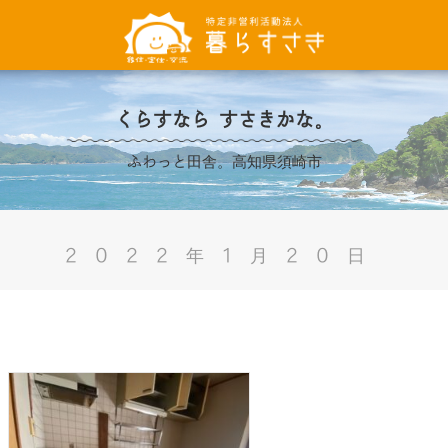
くらすなら すさきかな。
ふわっと田舎。高知県須崎市
2022年1月20日