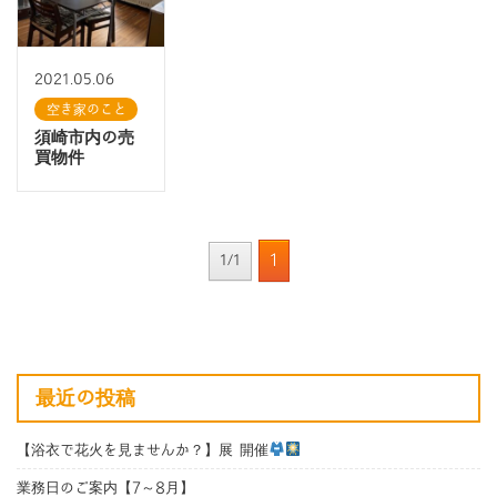
2021.05.06
空き家のこと
須崎市内の売
買物件
1
1/1
最近の投稿
【浴衣で花火を見ませんか？】展 開催
業務日のご案内【7～8月】