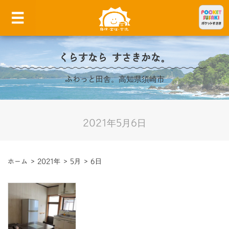
くらすなら すさきかな。
ふわっと田舎。高知県須崎市
2021年5月6日
ホーム
>
2021年
>
5月
>
6日