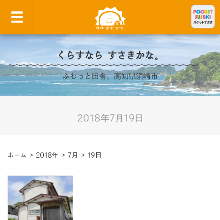
くらすなら すさきかな。
ふわっと田舎。高知県須崎市
2018年7月19日
ホーム
>
2018年
>
7月
>
19日