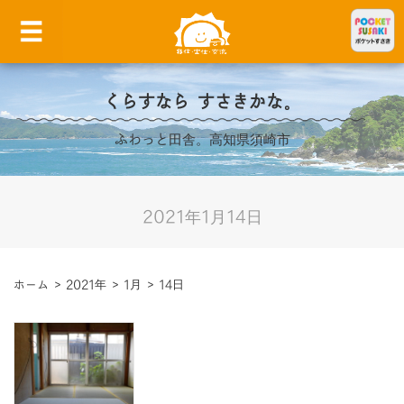
くらすなら すさきかな。
ふわっと田舎。高知県須崎市
2021年1月14日
ホーム
>
2021年
>
1月
>
14日