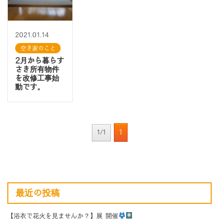
2021.01.14
空き家のこと
2月から暮らす
さき所有物件
を改修工事始
動です。
1
1/1
最近の投稿
【浴衣で花火を見ませんか？】展 開催