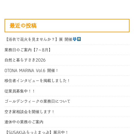
最近の投稿
【浴衣で花火を見ませんか？】展 開催
業務日のご案内【7～8月】
自然と暮らすさき2026
OTONA MARINA Vol.6 開催！
移住者インタビューを掲載しました！
従業員募集中！！
ゴールデンウィークの業務日について
空き家相談会を開催します！
連休中の業務のご案内
【SUSAKIふらっとまっぷ】展示中！