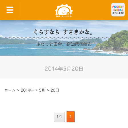
くらすなら すさきかな。
ふわっと田舎。高知県須崎市
2014年5月20日
ホーム
>
2014年
>
5月
>
20日
1
1/1