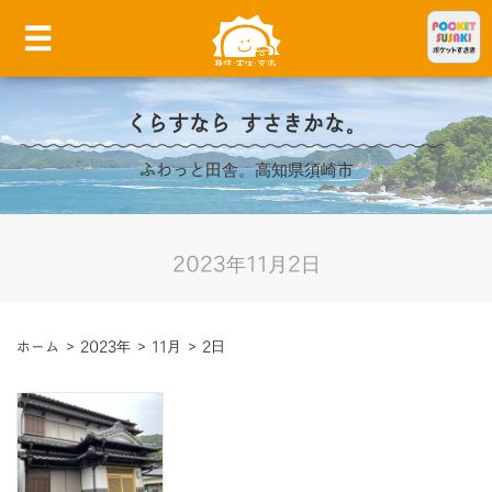
くらすなら すさきかな。
ふわっと田舎。高知県須崎市
2023年11月2日
ホーム
>
2023年
>
11月
>
2日