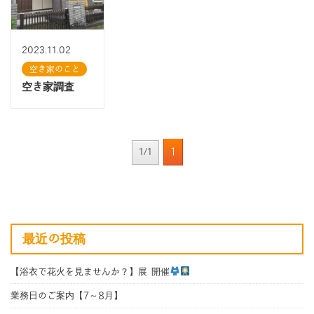
2023.11.02
空き家のこと
空き家調査
1
1/1
最近の投稿
【浴衣で花火を見ませんか？】展 開催
業務日のご案内【7～8月】