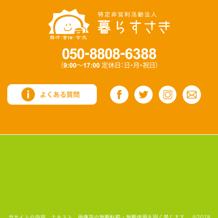
当サイトの内容、テキスト、画像等の無断転載・無断使用を固く禁じます。 ©2018