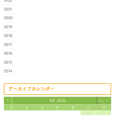
2022
2021
2020
2019
2018
2017
2016
2015
2014
アーカイブカレンダー
<
>
8月 2026
▼
月
火
水
木
金
土
日
1
2