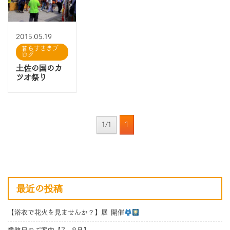
2015.05.19
暮らすさきブ
ログ
土佐の国のカ
ツオ祭り
1
1/1
最近の投稿
【浴衣で花火を見ませんか？】展 開催