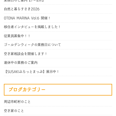
業務日のご案内【7～8月】
自然と暮らすさき2026
OTONA MARINA Vol.6 開催！
移住者インタビューを掲載しました！
従業員募集中！！
ゴールデンウィークの業務日について
空き家相談会を開催します！
連休中の業務のご案内
【SUSAKIふらっとまっぷ】展示中！
ブログカテゴリー
周辺市町村のこと
空き家のこと