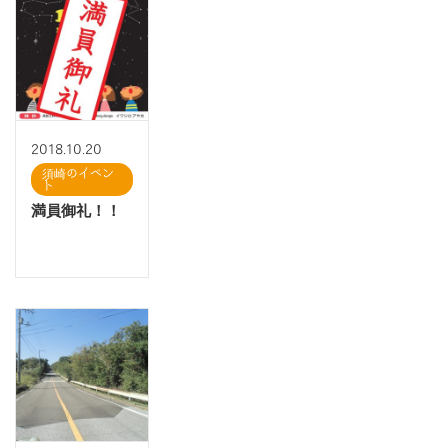
2018.10.20
須崎のイベン
ト
満員御礼！！