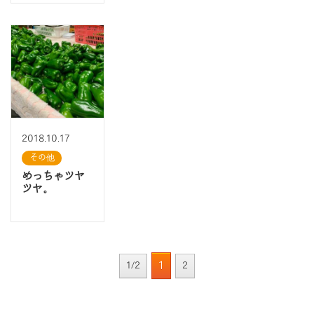
2018.10.17
その他
めっちゃツヤ
ツヤ。
1
1/2
2