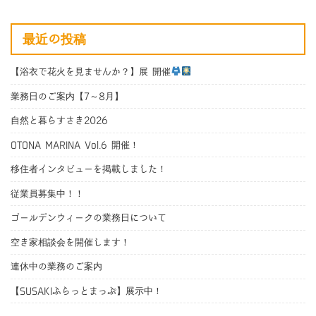
最近の投稿
【浴衣で花火を見ませんか？】展 開催
業務日のご案内【7～8月】
自然と暮らすさき2026
OTONA MARINA Vol.6 開催！
移住者インタビューを掲載しました！
従業員募集中！！
ゴールデンウィークの業務日について
空き家相談会を開催します！
連休中の業務のご案内
【SUSAKIふらっとまっぷ】展示中！