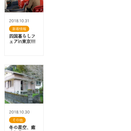
2018.10.31
新着情報
四国暮らしフ
ェアin東京!!!!
2018.10.30
その他
冬の星空、癒