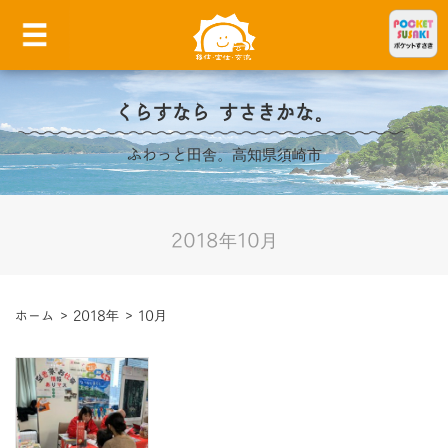
くらすなら すさきかな。
ふわっと田舎。高知県須崎市
2018年10月
ホーム
>
2018年
>
10月