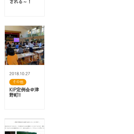
される～！
2018.10.27
その他
KIP定例会＠津
野町!!