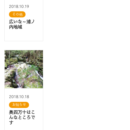
2018.10.19
その他
広いな～浦ノ
内地域
2018.10.18
お知らせ
奥四万十はこ
んなところで
す