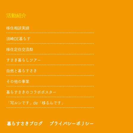
活動紹介
移住相談実績
須崎DE暮らす
移住定住交流祭
すさき暮らしツアー
自然と暮らすさき
その他の事業
暮らすさきのコラボポスター
「写ルンです」de「移るんです」
暮らすさきブログ
プライバシーポリシー