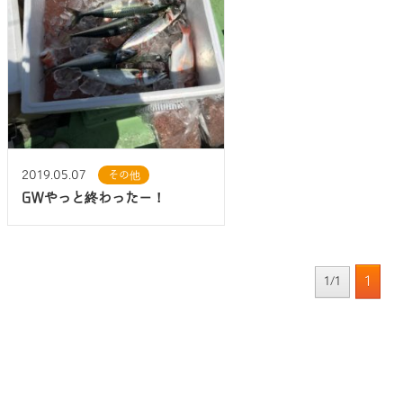
2019.05.07
その他
GWやっと終わったー！
1
1/1