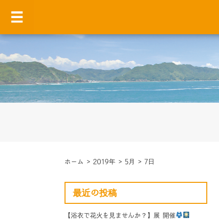
ホーム
>
2019年
>
5月
>
7日
最近の投稿
【浴衣で花火を見ませんか？】展 開催