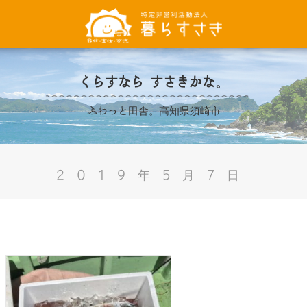
くらすなら すさきかな。
ふわっと田舎。高知県須崎市
2019年5月7日