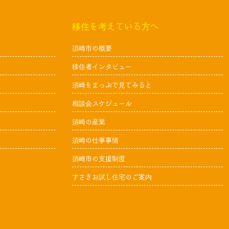
移住を考えている方へ
須崎市の概要
移住者インタビュー
須崎をまっぷで見てみると
相談会スケジュール
須崎の産業
須崎の仕事事情
須崎市の支援制度
すさきお試し住宅のご案内