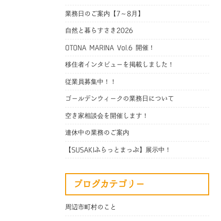
業務日のご案内【7～8月】
自然と暮らすさき2026
OTONA MARINA Vol.6 開催！
移住者インタビューを掲載しました！
従業員募集中！！
ゴールデンウィークの業務日について
空き家相談会を開催します！
連休中の業務のご案内
【SUSAKIふらっとまっぷ】展示中！
ブログカテゴリー
周辺市町村のこと