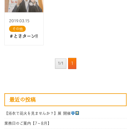
2019.03.15
その他
＃とさターン!!
1
1/1
最近の投稿
【浴衣で花火を見ませんか？】展 開催
業務日のご案内【7～8月】