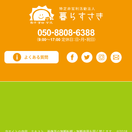
当サイトの内容、テキスト、画像等の無断転載・無断使用を固く禁じます。 ©2018