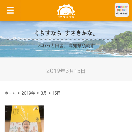
くらすなら すさきかな。
ふわっと田舎。高知県須崎市
2019年3月15日
ホーム
>
2019年
>
3月
>
15日