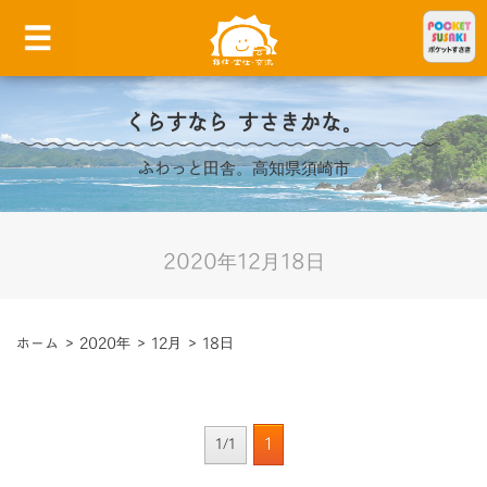
くらすなら すさきかな。
ふわっと田舎。高知県須崎市
2020年12月18日
ホーム
>
2020年
>
12月
>
18日
1
1/1