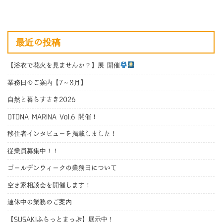
最近の投稿
【浴衣で花火を見ませんか？】展 開催
業務日のご案内【7～8月】
自然と暮らすさき2026
OTONA MARINA Vol.6 開催！
移住者インタビューを掲載しました！
従業員募集中！！
ゴールデンウィークの業務日について
空き家相談会を開催します！
連休中の業務のご案内
【SUSAKIふらっとまっぷ】展示中！