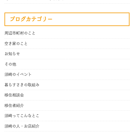
ブログカテゴリー
周辺市町村のこと
空き家のこと
お知らせ
その他
須崎のイベント
暮らすさきの取組み
移住相談会
移住者紹介
須崎ってこんなとこ
須崎の人・お店紹介