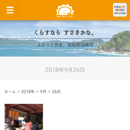
くらすなら すさきかな。
ふわっと田舎。高知県須崎市
2018年9月26日
ホーム
>
2018年
>
9月
>
26日