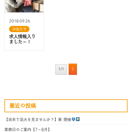
2018.09.26
お知らせ
求人情報入り
ました～！
1
1/1
最近の投稿
【浴衣で花火を見ませんか？】展 開催
業務日のご案内【7～8月】