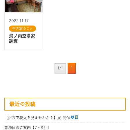
2022.11.17
空き家のこと
浦ノ内空き家
調査
1
1/1
最近の投稿
【浴衣で花火を見ませんか？】展 開催
業務日のご案内【7～8月】