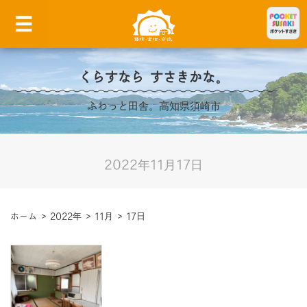
くらすなら すさきかな。
ふわっと田舎。高知県須崎市
2022年11月17日
ホーム
>
2022年
>
11月
>
17日