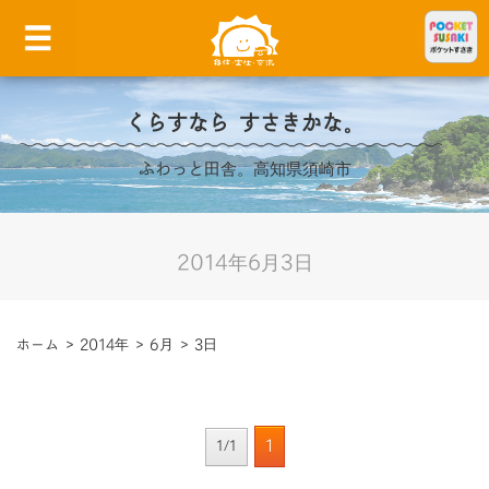
くらすなら すさきかな。
ふわっと田舎。高知県須崎市
2014年6月3日
ホーム
>
2014年
>
6月
>
3日
1
1/1