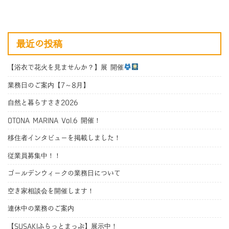
最近の投稿
【浴衣で花火を見ませんか？】展 開催
業務日のご案内【7～8月】
自然と暮らすさき2026
OTONA MARINA Vol.6 開催！
移住者インタビューを掲載しました！
従業員募集中！！
ゴールデンウィークの業務日について
空き家相談会を開催します！
連休中の業務のご案内
【SUSAKIふらっとまっぷ】展示中！