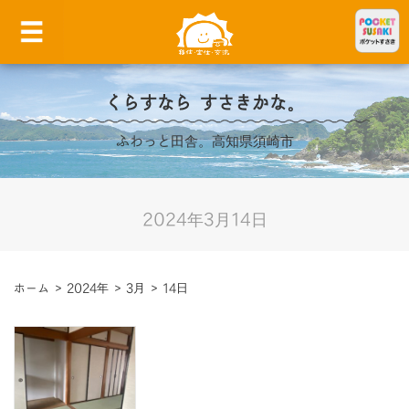
くらすなら すさきかな。
ふわっと田舎。高知県須崎市
2024年3月14日
ホーム
>
2024年
>
3月
>
14日