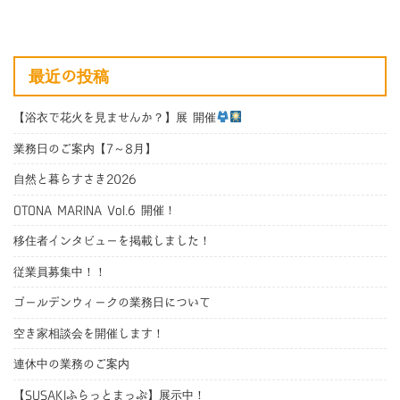
最近の投稿
【浴衣で花火を見ませんか？】展 開催
業務日のご案内【7～8月】
自然と暮らすさき2026
OTONA MARINA Vol.6 開催！
移住者インタビューを掲載しました！
従業員募集中！！
ゴールデンウィークの業務日について
空き家相談会を開催します！
連休中の業務のご案内
【SUSAKIふらっとまっぷ】展示中！