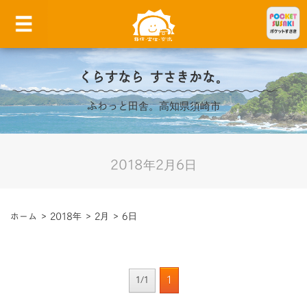
くらすなら すさきかな。
ふわっと田舎。高知県須崎市
2018年2月6日
ホーム
>
2018年
>
2月
>
6日
1
1/1