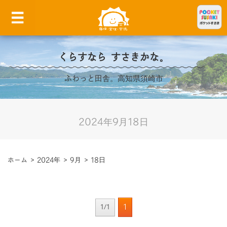
くらすなら すさきかな。
ふわっと田舎。高知県須崎市
2024年9月18日
ホーム
>
2024年
>
9月
>
18日
1
1/1