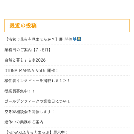
最近の投稿
【浴衣で花火を見ませんか？】展 開催
業務日のご案内【7～8月】
自然と暮らすさき2026
OTONA MARINA Vol.6 開催！
移住者インタビューを掲載しました！
従業員募集中！！
ゴールデンウィークの業務日について
空き家相談会を開催します！
連休中の業務のご案内
【SUSAKIふらっとまっぷ】展示中！