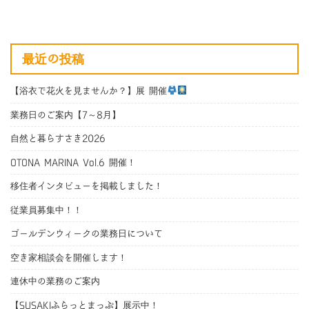
最近の投稿
【浴衣で花火を見ませんか？】展 開催
業務日のご案内【7～8月】
自然と暮らすさき2026
OTONA MARINA Vol.6 開催！
移住者インタビューを掲載しました！
従業員募集中！！
ゴールデンウィークの業務日について
空き家相談会を開催します！
連休中の業務のご案内
【SUSAKIふらっとまっぷ】展示中！