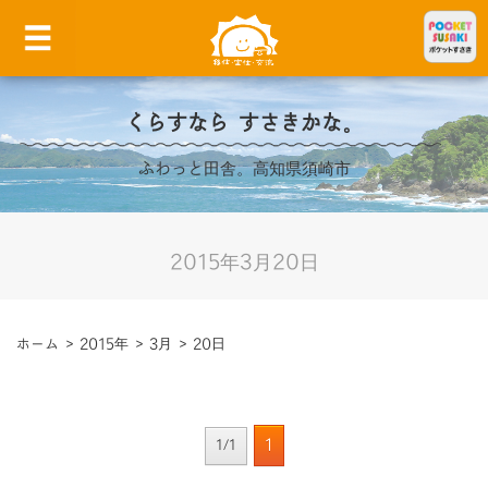
くらすなら すさきかな。
ふわっと田舎。高知県須崎市
2015年3月20日
ホーム
>
2015年
>
3月
>
20日
1
1/1