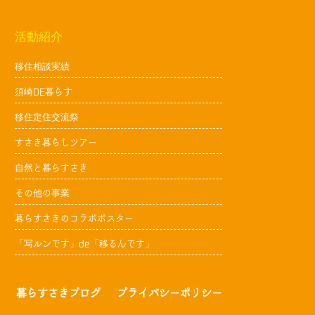
活動紹介
移住相談実績
須崎DE暮らす
移住定住交流祭
すさき暮らしツアー
自然と暮らすさき
その他の事業
暮らすさきのコラボポスター
「写ルンです」de「移るんです」
暮らすさきブログ
プライバシーポリシー