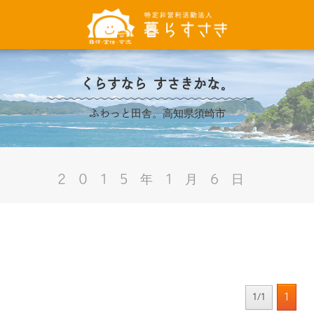
くらすなら すさきかな。
ふわっと田舎。高知県須崎市
2015年1月6日
1
1/1