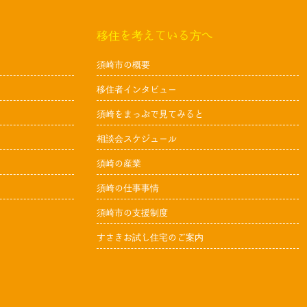
移住を考えている方へ
須崎市の概要
移住者インタビュー
須崎をまっぷで見てみると
相談会スケジュール
須崎の産業
須崎の仕事事情
須崎市の支援制度
すさきお試し住宅のご案内