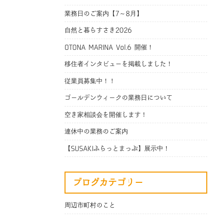
業務日のご案内【7～8月】
自然と暮らすさき2026
OTONA MARINA Vol.6 開催！
移住者インタビューを掲載しました！
従業員募集中！！
ゴールデンウィークの業務日について
空き家相談会を開催します！
連休中の業務のご案内
【SUSAKIふらっとまっぷ】展示中！
ブログカテゴリー
周辺市町村のこと