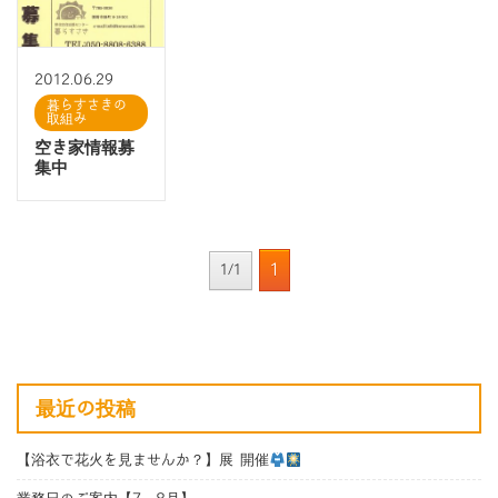
2012.06.29
暮らすさきの
取組み
空き家情報募
集中
1
1/1
最近の投稿
【浴衣で花火を見ませんか？】展 開催