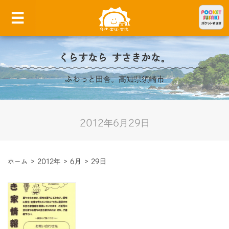
くらすなら すさきかな。
ふわっと田舎。高知県須崎市
2012年6月29日
ホーム
>
2012年
>
6月
>
29日