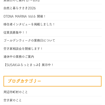
業務日のご案内【7～8月】
自然と暮らすさき2026
OTONA MARINA Vol.6 開催！
移住者インタビューを掲載しました！
従業員募集中！！
ゴールデンウィークの業務日について
空き家相談会を開催します！
連休中の業務のご案内
【SUSAKIふらっとまっぷ】展示中！
ブログカテゴリー
周辺市町村のこと
空き家のこと