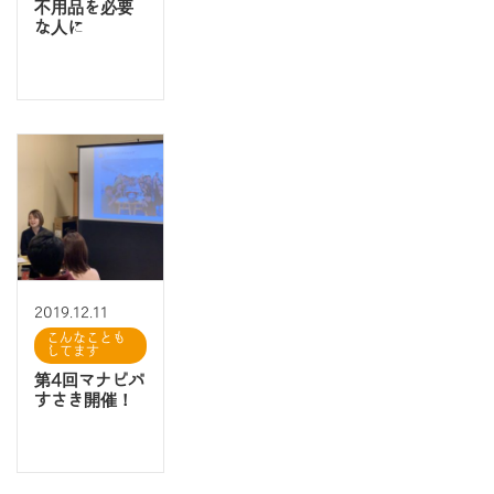
不用品を必要
な人に
2019.12.11
こんなことも
してます
第4回マナビバ
すさき開催！