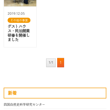
2019.12.05
その他の事業
ゲストハウ
ス・民泊開業
研修を開催し
ました
1
1/1
新着
四国自然史科学研究センター