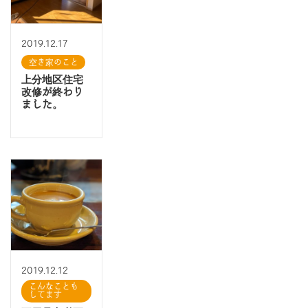
2019.12.17
空き家のこと
上分地区住宅
改修が終わり
ました。
2019.12.12
こんなことも
してます