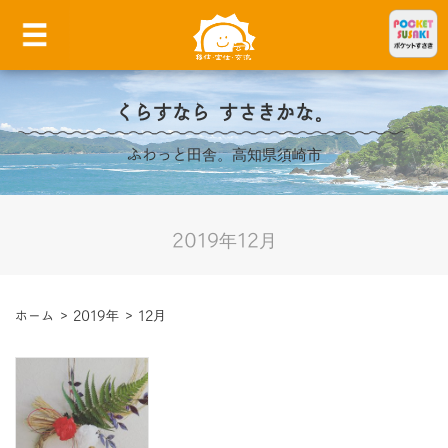
くらすなら すさきかな。
ふわっと田舎。高知県須崎市
2019年12月
ホーム
>
2019年
>
12月