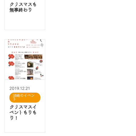
クリスマスも
無事終わり
2019.12.21
須崎のイベン
ト
クリスマスイ
ベントもりも
り！