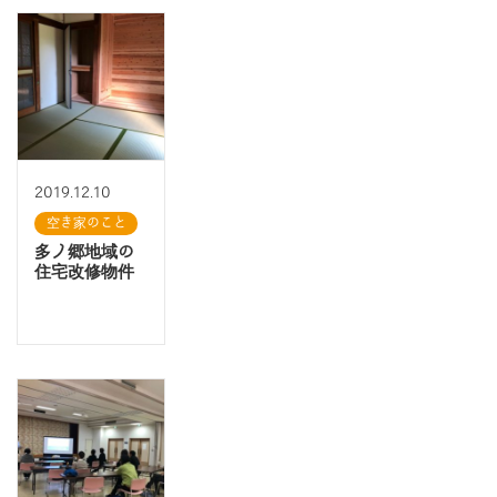
2019.12.10
空き家のこと
多ノ郷地域の
住宅改修物件