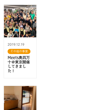
2019.12.19
その他の事業
Meets奥四万
十＠東京開催
してきまし
た！