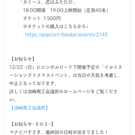
「カミーユ、恋はふたたび」
18:00開場 19:00上映開始（定員40名）
チケット 1,500円
※チケットの購入はこちらから↓
https://popcorn.theater/events/2145
【お知らせ】
12/22（日）にシンボルロードで開催予定の「イルミネ
ーションクリスマスイベント」は当日の天気を考慮し、
中止となっております。
詳しくは須崎商工会議所のホームページをご覧くださ
い。
【須崎商工会議所】
【お知らせ-その２-】
マナビバすさき、最終回の日程が決まりました！