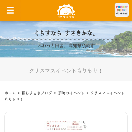
くらすなら すさきかな。
ふわっと田舎。高知県須崎市
クリスマスイベントもりもり！
ホーム
>
暮らすさきブログ
>
須崎のイベント
>
クリスマスイベント
もりもり！