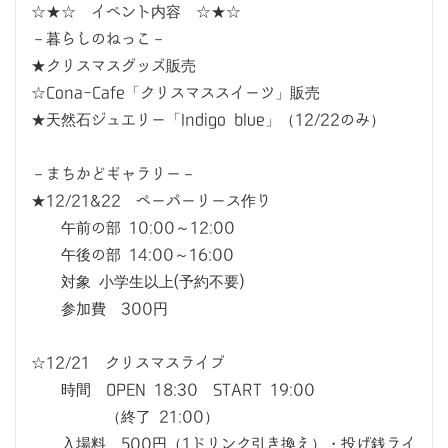
☆★☆ イベント内容 ☆★☆
－暮らしのねっこ－
★クリスマスグッズ販売
☆Cona-Cafe「クリスマススイーツ」販売
★天然石ジュエリー「Indigo blue」（12/22のみ）
－まちかどギャラリー－
★12/21&22 ペーパーリース作り
午前の部 10:00～12:00
午後の部 14:00～16:00
対象 小学生以上(予約不要)
参加費 300円
☆12/21 クリスマスライブ
時間 OPEN 18:30 START 19:00
（終了 21:00）
入場料 500円（1ドリンク引き換え）・投げ銭ライ