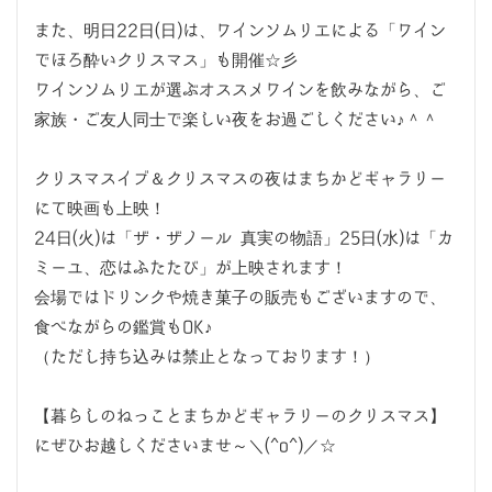
また、明日22日(日)は、ワインソムリエによる「ワイン
でほろ酔いクリスマス」も開催☆彡
ワインソムリエが選ぶオススメワインを飲みながら、ご
家族・ご友人同士で楽しい夜をお過ごしください♪＾＾
クリスマスイブ＆クリスマスの夜はまちかどギャラリー
にて映画も上映！
24日(火)は「ザ・ザノール 真実の物語」25日(水)は「カ
ミーユ、恋はふたたび」が上映されます！
会場ではドリンクや焼き菓子の販売もございますので、
食べながらの鑑賞もOK♪
（ただし持ち込みは禁止となっております！）
【暮らしのねっことまちかどギャラリーのクリスマス】
にぜひお越しくださいませ～＼(^o^)／☆