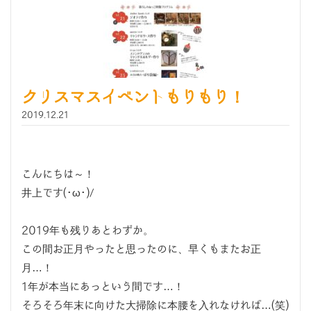
クリスマスイベントもりもり！
2019.12.21
こんにちは～！
井上です(･ω･)/
2019年も残りあとわずか。
この間お正月やったと思ったのに、早くもまたお正
月…！
1年が本当にあっという間です…！
そろそろ年末に向けた大掃除に本腰を入れなければ…(笑)