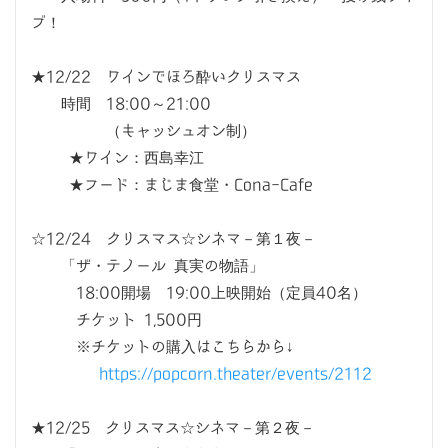
ブ！
★12/22 ワインでほろ酔いクリスマス
時間 18:00～21:00
（キャッシュオン制）
★ワイン：西島幸江
★フード：まじま食堂・Cona-Cafe
☆12/24 クリスマス☆シネマ－第１夜－
「ザ・テノール 真実の物語」
18:00開場 19:00上映開始（定員40名）
チケット 1,500円
※チケットの購入はこちらから↓
https://popcorn.theater/events/2112
★12/25 クリスマス☆シネマ－第２夜－