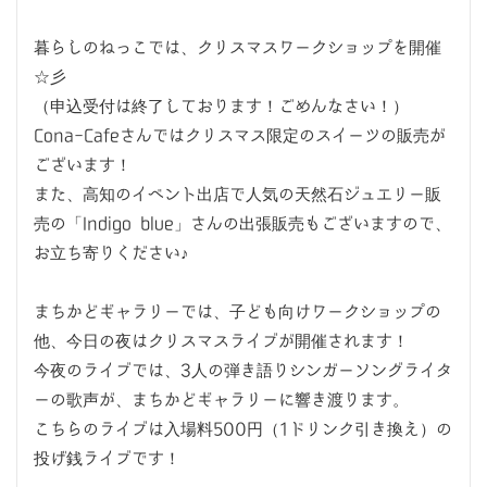
暮らしのねっこでは、クリスマスワークショップを開催
☆彡
（申込受付は終了しております！ごめんなさい！）
Cona-Cafeさんではクリスマス限定のスイーツの販売が
ございます！
また、高知のイベント出店で人気の天然石ジュエリー販
売の「Indigo blue」さんの出張販売もございますので、
お立ち寄りください♪
まちかどギャラリーでは、子ども向けワークショップの
他、今日の夜はクリスマスライブが開催されます！
今夜のライブでは、3人の弾き語りシンガーソングライタ
ーの歌声が、まちかどギャラリーに響き渡ります。
こちらのライブは入場料500円（1ドリンク引き換え）の
投げ銭ライブです！