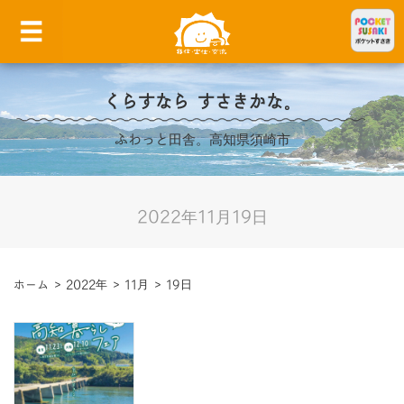
くらすなら すさきかな。
ふわっと田舎。高知県須崎市
2022年11月19日
ホーム
>
2022年
>
11月
>
19日