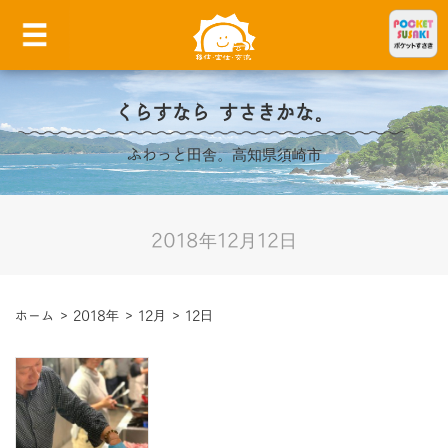
くらすなら すさきかな。
ふわっと田舎。高知県須崎市
2018年12月12日
ホーム
>
2018年
>
12月
>
12日