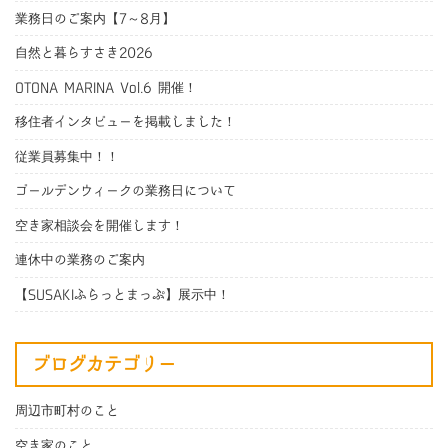
業務日のご案内【7～8月】
自然と暮らすさき2026
OTONA MARINA Vol.6 開催！
移住者インタビューを掲載しました！
従業員募集中！！
ゴールデンウィークの業務日について
空き家相談会を開催します！
連休中の業務のご案内
【SUSAKIふらっとまっぷ】展示中！
ブログカテゴリー
周辺市町村のこと
空き家のこと