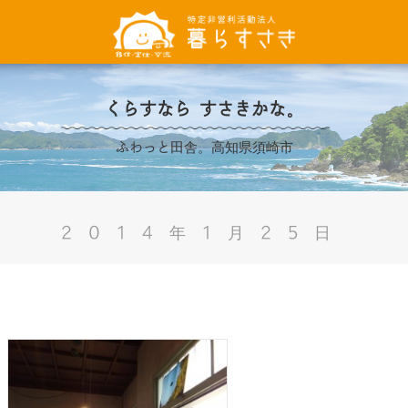
くらすなら すさきかな。
ふわっと田舎。高知県須崎市
2014年1月25日