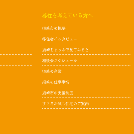
移住を考えている方へ
須崎市の概要
移住者インタビュー
須崎をまっぷで見てみると
相談会スケジュール
須崎の産業
須崎の仕事事情
須崎市の支援制度
すさきお試し住宅のご案内