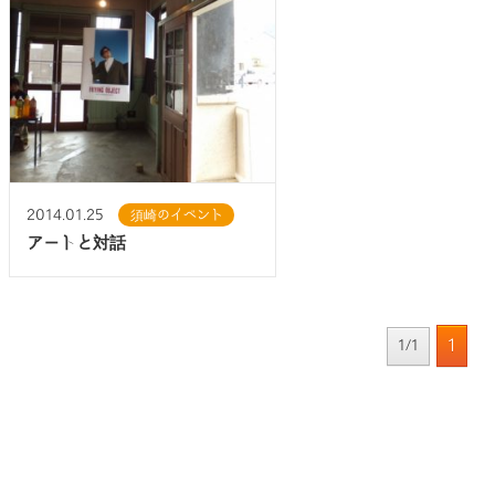
2014.01.25
須崎のイベント
アートと対話
1
1/1