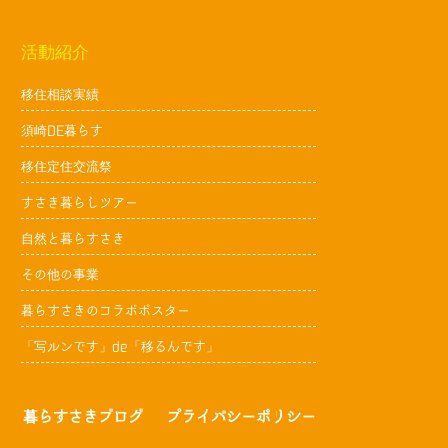
活動紹介
移住相談実績
須崎DE暮らす
移住定住交流祭
すさき暮らしツアー
自然と暮らすさき
その他の事業
暮らすさきのコラボポスター
「写ルンです」de「移るんです」
暮らすさきブログ
プライバシーポリシー