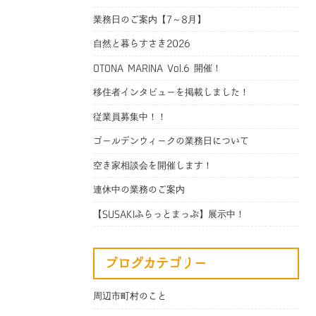
業務日のご案内【7～8月】
自然と暮らすさき2026
OTONA MARINA Vol.6 開催！
移住者インタビューを掲載しました！
従業員募集中！！
ゴールデンウィークの業務日について
空き家相談会を開催します！
連休中の業務のご案内
【SUSAKIふらっとまっぷ】展示中！
ブログカテゴリー
周辺市町村のこと