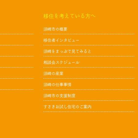
移住を考えている方へ
須崎市の概要
移住者インタビュー
須崎をまっぷで見てみると
相談会スケジュール
須崎の産業
須崎の仕事事情
須崎市の支援制度
すさきお試し住宅のご案内