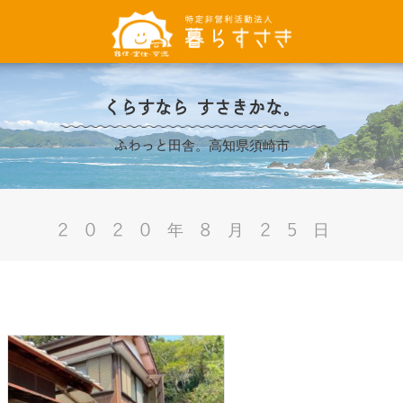
くらすなら すさきかな。
ふわっと田舎。高知県須崎市
2020年8月25日