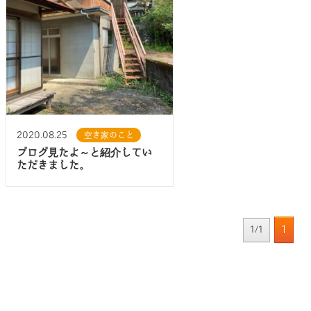
2020.08.25
空き家のこと
ブログ見たよ～と紹介してい
ただきました。
1
1/1