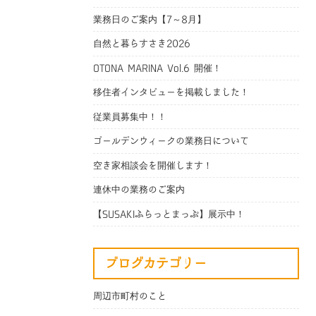
業務日のご案内【7～8月】
自然と暮らすさき2026
OTONA MARINA Vol.6 開催！
移住者インタビューを掲載しました！
従業員募集中！！
ゴールデンウィークの業務日について
空き家相談会を開催します！
連休中の業務のご案内
【SUSAKIふらっとまっぷ】展示中！
ブログカテゴリー
周辺市町村のこと